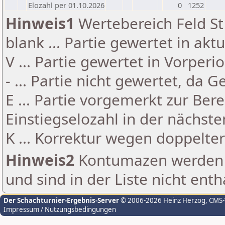
Elozahl per 01.10.2026
0
1252
Hinweis1
Wertebereich Feld St 
blank ... Partie gewertet in akt
V ... Partie gewertet in Vorperi
- ... Partie nicht gewertet, da 
E ... Partie vorgemerkt zur Be
Einstiegselozahl in der nächst
K ... Korrektur wegen doppelt
Hinweis2
Kontumazen werden g
und sind in der Liste nicht enth
Der Schachturnier-Ergebnis-Server
© 2006-2026 Heinz Herzog
, CMS
Impressum / Nutzungsbedingungen