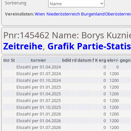
Sortierung
Vereinslisten:
Wien
Niederösterreich
Burgenland
Oberösterrei
Pnr:145462 Name: Borys Kuznie
Zeitreihe
,
Grafik Partie-Statis
tnr
St
turnier
bdld
rd
datum
f
K
erg
elo+/-
gegn
Elozahl per 01.04.2024
0
0
Elozahl per 01.07.2024
0
1200
Elozahl per 01.10.2024
0
1200
Elozahl per 01.01.2025
0
1200
Elozahl per 01.04.2025
0
1200
Elozahl per 01.07.2025
0
1200
Elozahl per 01.10.2025
0
1200
Elozahl per 01.01.2026
0
1200
Elozahl per 01.04.2026
0
1200
Elozahl per 01.07.2026
0
1200