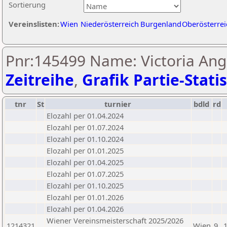
Sortierung
Vereinslisten:
Wien
Niederösterreich
Burgenland
Oberösterrei
Pnr:145499 Name: Victoria Ang
Zeitreihe
,
Grafik Partie-Statis
tnr
St
turnier
bdld
rd
Elozahl per 01.04.2024
Elozahl per 01.07.2024
Elozahl per 01.10.2024
Elozahl per 01.01.2025
Elozahl per 01.04.2025
Elozahl per 01.07.2025
Elozahl per 01.10.2025
Elozahl per 01.01.2026
Elozahl per 01.04.2026
Wiener Vereinsmeisterschaft 2025/2026
1214321
Wien
9