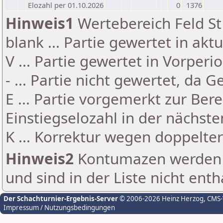
Elozahl per 01.10.2026
0
1376
Hinweis1
Wertebereich Feld St 
blank ... Partie gewertet in akt
V ... Partie gewertet in Vorperi
- ... Partie nicht gewertet, da 
E ... Partie vorgemerkt zur Be
Einstiegselozahl in der nächst
K ... Korrektur wegen doppelt
Hinweis2
Kontumazen werden g
und sind in der Liste nicht enth
Der Schachturnier-Ergebnis-Server
© 2006-2026 Heinz Herzog
, CMS
Impressum / Nutzungsbedingungen