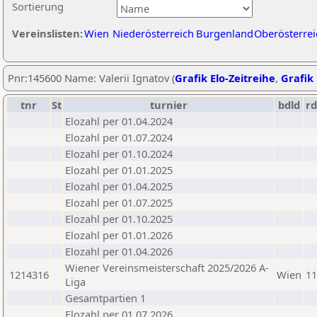
Sortierung
Vereinslisten:
Wien
Niederösterreich
Burgenland
Oberösterrei
Pnr:145600 Name: Valerii Ignatov (
Grafik Elo-Zeitreihe
,
Grafik 
tnr
St
turnier
bdld
rd
Elozahl per 01.04.2024
Elozahl per 01.07.2024
Elozahl per 01.10.2024
Elozahl per 01.01.2025
Elozahl per 01.04.2025
Elozahl per 01.07.2025
Elozahl per 01.10.2025
Elozahl per 01.01.2026
Elozahl per 01.04.2026
Wiener Vereinsmeisterschaft 2025/2026 A-
1214316
Wien
11
Liga
Gesamtpartien 1
Elozahl per 01.07.2026