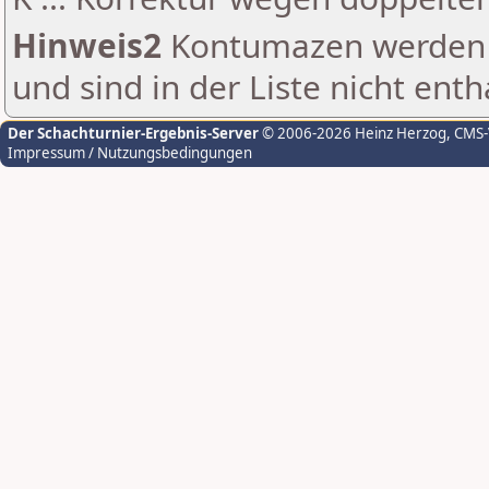
Hinweis2
Kontumazen werden g
und sind in der Liste nicht enth
Der Schachturnier-Ergebnis-Server
© 2006-2026 Heinz Herzog
, CMS
Impressum / Nutzungsbedingungen