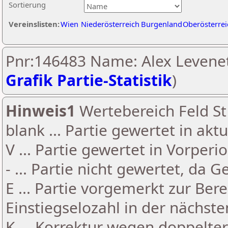
Sortierung
Vereinslisten:
Wien
Niederösterreich
Burgenland
Oberösterrei
Pnr:146483 Name: Alex Levenet
Grafik Partie-Statistik
)
Hinweis1
Wertebereich Feld St 
blank ... Partie gewertet in akt
V ... Partie gewertet in Vorperi
- ... Partie nicht gewertet, da 
E ... Partie vorgemerkt zur Be
Einstiegselozahl in der nächst
K ... Korrektur wegen doppelt