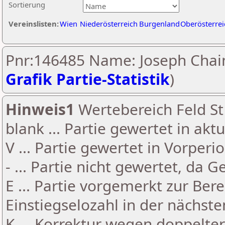
Sortierung
Vereinslisten:
Wien
Niederösterreich
Burgenland
Oberösterrei
Pnr:146485 Name: Joseph Chai
Grafik Partie-Statistik
)
Hinweis1
Wertebereich Feld St 
blank ... Partie gewertet in akt
V ... Partie gewertet in Vorperi
- ... Partie nicht gewertet, da 
E ... Partie vorgemerkt zur Be
Einstiegselozahl in der nächst
K ... Korrektur wegen doppelt