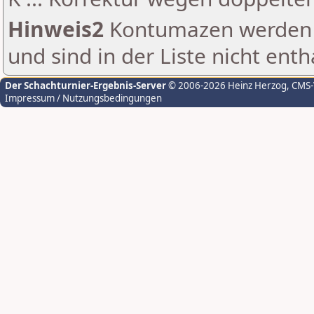
Hinweis2
Kontumazen werden g
und sind in der Liste nicht enth
Der Schachturnier-Ergebnis-Server
© 2006-2026 Heinz Herzog
, CMS
Impressum / Nutzungsbedingungen