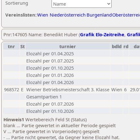
Sortierung
Vereinslisten:
Wien
Niederösterreich
Burgenland
Oberösterrei
Pnr:147605 Name: Benedikt Huber (
Grafik Elo-Zeitreihe
,
Grafik
tnr
St
turnier
bdld
rd
da
Elozahl per 01.04.2025
Elozahl per 01.07.2025
Elozahl per 01.10.2025
Elozahl per 01.01.2026
Elozahl per 01.04.2026
968572
E
Wiener Betriebsmeisterschaft 3. Klasse
Wien
6
29.0
Gesamtpartien 1
Elozahl per 01.07.2026
Elozahl per 01.10.2026
Hinweis1
Wertebereich Feld St (Status)
blank ... Partie gewertet in aktueller Periode gespielt
V ... Partie gewertet in Vorperiode(n) gespielt
- ... Partie nicht gewertet, da Gegner keine Elozahl hat.