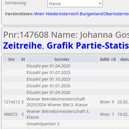
Sortierung
Vereinslisten:
Wien
Niederösterreich
Burgenland
Oberösterrei
Pnr:147608 Name: Johanna Gos
Zeitreihe
,
Grafik Partie-Statis
tnr
St
turnier
bdld
rd
dat
Elozahl per 01.04.2025
Elozahl per 01.07.2025
Elozahl per 01.10.2025
Elozahl per 01.01.2026
Elozahl per 01.04.2026
Wiener Betriebsmeisterschaft
1214212
E
Wien
9
25.02
2025/2026 Wiener BM 3. Klasse
Wiener Betriebsmeisterschaft 3.
968572
E
Wien
7
19.02
Klasse
Gesamtpartien 2