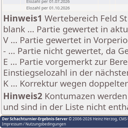
Elozahl per 01.07.2026
Elozahl per 01.10.2026
Hinweis1
Wertebereich Feld St 
blank ... Partie gewertet in akt
V ... Partie gewertet in Vorperi
- ... Partie nicht gewertet, da 
E ... Partie vorgemerkt zur Be
Einstiegselozahl in der nächst
K ... Korrektur wegen doppelt
Hinweis2
Kontumazen werden g
und sind in der Liste nicht enth
Der Schachturnier-Ergebnis-Server
© 2006-2026 Heinz Herzog
, CMS
Impressum / Nutzungsbedingungen