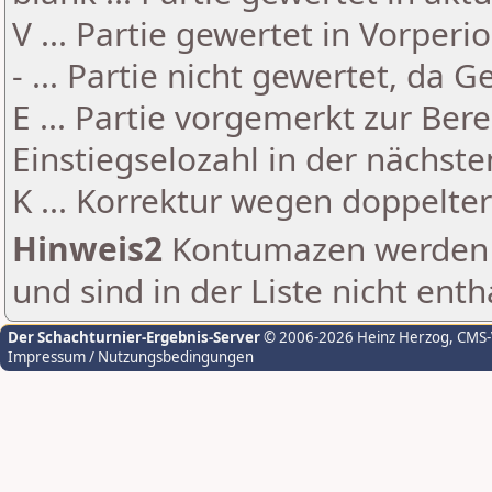
V ... Partie gewertet in Vorperi
- ... Partie nicht gewertet, da 
E ... Partie vorgemerkt zur Be
Einstiegselozahl in der nächst
K ... Korrektur wegen doppelt
Hinweis2
Kontumazen werden g
und sind in der Liste nicht enth
Der Schachturnier-Ergebnis-Server
© 2006-2026 Heinz Herzog
, CMS
Impressum / Nutzungsbedingungen