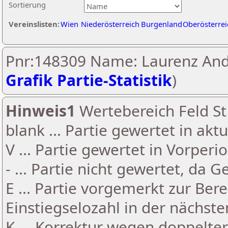
Sortierung
Vereinslisten:
Wien
Niederösterreich
Burgenland
Oberösterrei
Pnr:148309 Name: Laurenz Andr
Grafik Partie-Statistik
)
Hinweis1
Wertebereich Feld St 
blank ... Partie gewertet in akt
V ... Partie gewertet in Vorperi
- ... Partie nicht gewertet, da 
E ... Partie vorgemerkt zur Be
Einstiegselozahl in der nächst
K ... Korrektur wegen doppelt