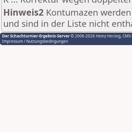
Hinweis2
Kontumazen werden g
und sind in der Liste nicht enth
Der Schachturnier-Ergebnis-Server
© 2006-2026 Heinz Herzog
, CMS
Impressum / Nutzungsbedingungen