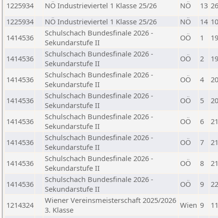
1225934
NÖ Industrieviertel 1 Klasse 25/26
NÖ
13
26
1225934
NÖ Industrieviertel 1 Klasse 25/26
NÖ
14
10
Schulschach Bundesfinale 2026 -
1414536
OÖ
1
19
Sekundarstufe II
Schulschach Bundesfinale 2026 -
1414536
OÖ
2
19
Sekundarstufe II
Schulschach Bundesfinale 2026 -
1414536
OÖ
4
20
Sekundarstufe II
Schulschach Bundesfinale 2026 -
1414536
OÖ
5
20
Sekundarstufe II
Schulschach Bundesfinale 2026 -
1414536
OÖ
6
21
Sekundarstufe II
Schulschach Bundesfinale 2026 -
1414536
OÖ
7
21
Sekundarstufe II
Schulschach Bundesfinale 2026 -
1414536
OÖ
8
21
Sekundarstufe II
Schulschach Bundesfinale 2026 -
1414536
OÖ
9
22
Sekundarstufe II
Wiener Vereinsmeisterschaft 2025/2026
1214324
Wien
9
11
3. Klasse