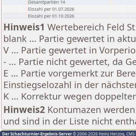
Gesamtpartien 14
Elozahl per 01.07.2026
Elozahl per 01.10.2026
Hinweis1
Wertebereich Feld St 
blank ... Partie gewertet in akt
V ... Partie gewertet in Vorperi
- ... Partie nicht gewertet, da 
E ... Partie vorgemerkt zur Be
Einstiegselozahl in der nächst
K ... Korrektur wegen doppelt
Hinweis2
Kontumazen werden g
und sind in der Liste nicht enth
Der Schachturnier-Ergebnis-Server
© 2006-2026 Heinz Herzog
, CMS