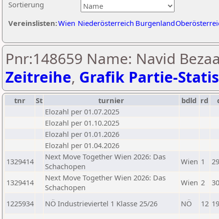
Sortierung
Vereinslisten:
Wien
Niederösterreich
Burgenland
Oberösterrei
Pnr:148659 Name: Navid Bezaa
Zeitreihe
,
Grafik Partie-Statis
tnr
St
turnier
bdld
rd
Elozahl per 01.07.2025
Elozahl per 01.10.2025
Elozahl per 01.01.2026
Elozahl per 01.04.2026
Next Move Together Wien 2026: Das
1329414
Wien
1
29
Schachopen
Next Move Together Wien 2026: Das
1329414
Wien
2
30
Schachopen
1225934
NÖ Industrieviertel 1 Klasse 25/26
NÖ
12
19