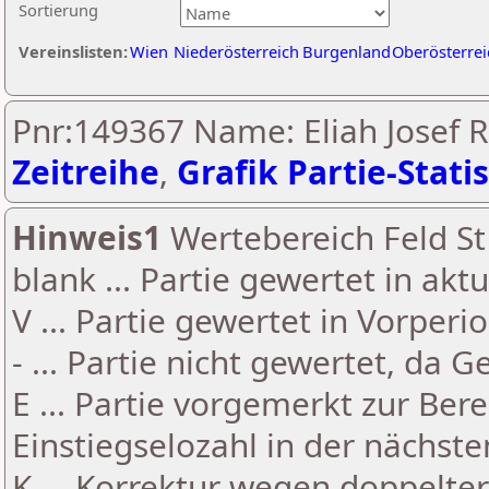
Sortierung
Vereinslisten:
Wien
Niederösterreich
Burgenland
Oberösterrei
Pnr:149367 Name: Eliah Josef 
Zeitreihe
,
Grafik Partie-Statis
Hinweis1
Wertebereich Feld St 
blank ... Partie gewertet in akt
V ... Partie gewertet in Vorperi
- ... Partie nicht gewertet, da 
E ... Partie vorgemerkt zur Be
Einstiegselozahl in der nächst
K ... Korrektur wegen doppelt