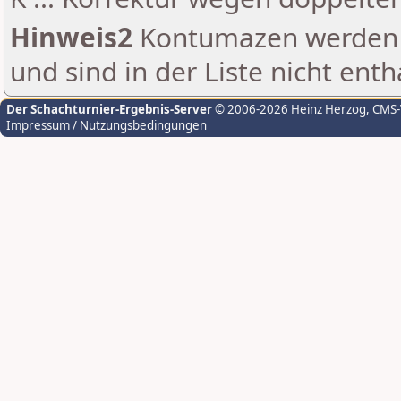
Hinweis2
Kontumazen werden g
und sind in der Liste nicht enth
Der Schachturnier-Ergebnis-Server
© 2006-2026 Heinz Herzog
, CMS
Impressum / Nutzungsbedingungen