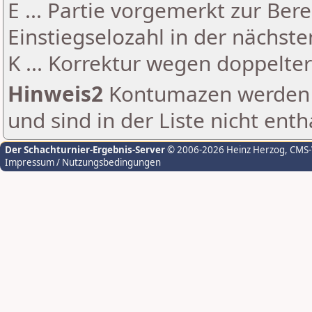
E ... Partie vorgemerkt zur Be
Einstiegselozahl in der nächst
K ... Korrektur wegen doppelt
Hinweis2
Kontumazen werden g
und sind in der Liste nicht enth
Der Schachturnier-Ergebnis-Server
© 2006-2026 Heinz Herzog
, CMS
Impressum / Nutzungsbedingungen