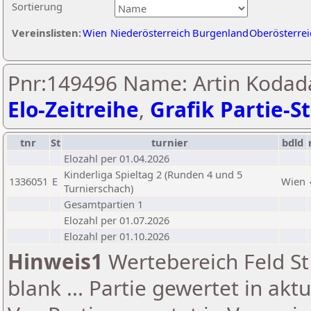
Sortierung
Vereinslisten:
Wien
Niederösterreich
Burgenland
Oberösterrei
Pnr:149496 Name: Artin Kodada
Elo-Zeitreihe
,
Grafik Partie-St
tnr
St
turnier
bdld
Elozahl per 01.04.2026
Kinderliga Spieltag 2 (Runden 4 und 5
1336051
E
Wien
Turnierschach)
Gesamtpartien 1
Elozahl per 01.07.2026
Elozahl per 01.10.2026
Hinweis1
Wertebereich Feld St 
blank ... Partie gewertet in akt