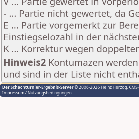
V ... Partie gewertet in Vorperi
- ... Partie nicht gewertet, da 
E ... Partie vorgemerkt zur Be
Einstiegselozahl in der nächst
K ... Korrektur wegen doppelt
Hinweis2
Kontumazen werden g
und sind in der Liste nicht enth
Der Schachturnier-Ergebnis-Server
© 2006-2026 Heinz Herzog
, CMS
Impressum / Nutzungsbedingungen