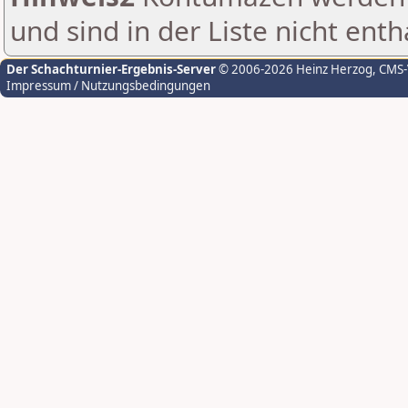
und sind in der Liste nicht enth
Der Schachturnier-Ergebnis-Server
© 2006-2026 Heinz Herzog
, CMS
Impressum / Nutzungsbedingungen