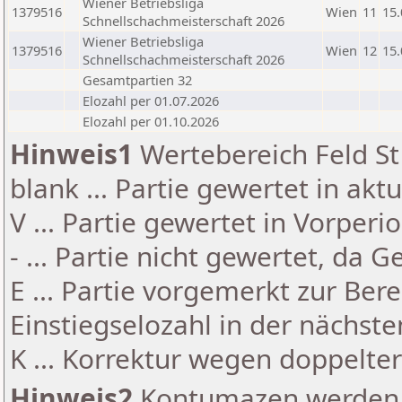
Wiener Betriebsliga
1379516
Wien
11
15.
Schnellschachmeisterschaft 2026
Wiener Betriebsliga
1379516
Wien
12
15.
Schnellschachmeisterschaft 2026
Gesamtpartien 32
Elozahl per 01.07.2026
Elozahl per 01.10.2026
Hinweis1
Wertebereich Feld St 
blank ... Partie gewertet in akt
V ... Partie gewertet in Vorperi
- ... Partie nicht gewertet, da 
E ... Partie vorgemerkt zur Be
Einstiegselozahl in der nächst
K ... Korrektur wegen doppelt
Hinweis2
Kontumazen werden g