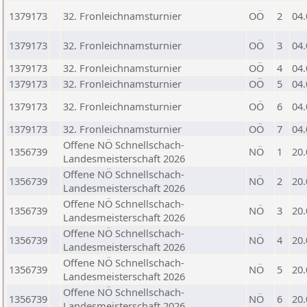
1379173
32. Fronleichnamsturnier
OÖ
2
04.
1379173
32. Fronleichnamsturnier
OÖ
3
04.
1379173
32. Fronleichnamsturnier
OÖ
4
04.
1379173
32. Fronleichnamsturnier
OÖ
5
04.
1379173
32. Fronleichnamsturnier
OÖ
6
04.
1379173
32. Fronleichnamsturnier
OÖ
7
04.
Offene NÖ Schnellschach-
1356739
NÖ
1
20.
Landesmeisterschaft 2026
Offene NÖ Schnellschach-
1356739
NÖ
2
20.
Landesmeisterschaft 2026
Offene NÖ Schnellschach-
1356739
NÖ
3
20.
Landesmeisterschaft 2026
Offene NÖ Schnellschach-
1356739
NÖ
4
20.
Landesmeisterschaft 2026
Offene NÖ Schnellschach-
1356739
NÖ
5
20.
Landesmeisterschaft 2026
Offene NÖ Schnellschach-
1356739
NÖ
6
20.
Landesmeisterschaft 2026