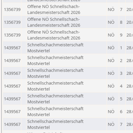
Offene NÖ Schnellschach-
1356739
NÖ
7
20.
Landesmeisterschaft 2026
Offene NÖ Schnellschach-
1356739
NÖ
8
20.
Landesmeisterschaft 2026
Offene NÖ Schnellschach-
1356739
NÖ
9
20.
Landesmeisterschaft 2026
Schnellschachmeisterschaft
1439567
NÖ
1
28.
Mostviertel
Schnellschachmeisterschaft
1439567
NÖ
2
28.
Mostviertel
Schnellschachmeisterschaft
1439567
NÖ
3
28.
Mostviertel
Schnellschachmeisterschaft
1439567
NÖ
4
28.
Mostviertel
Schnellschachmeisterschaft
1439567
NÖ
5
28.
Mostviertel
Schnellschachmeisterschaft
1439567
NÖ
6
28.
Mostviertel
Schnellschachmeisterschaft
1439567
NÖ
7
28.
Mostviertel