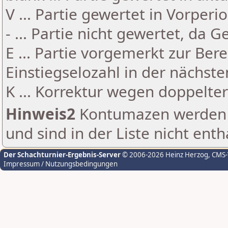
V ... Partie gewertet in Vorperi
- ... Partie nicht gewertet, da 
E ... Partie vorgemerkt zur Be
Einstiegselozahl in der nächst
K ... Korrektur wegen doppelt
Hinweis2
Kontumazen werden g
und sind in der Liste nicht enth
Der Schachturnier-Ergebnis-Server
© 2006-2026 Heinz Herzog
, CMS
Impressum / Nutzungsbedingungen