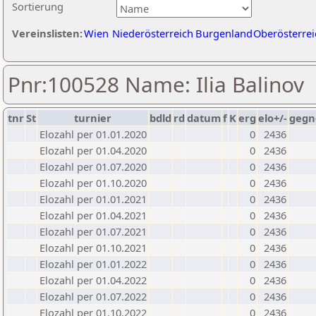
Sortierung
Vereinslisten:
Wien
Niederösterreich
Burgenland
Oberösterrei
Pnr:100528 Name: Ilia Balinov
tnr
St
turnier
bdld
rd
datum
f
K
erg
elo+/-
gegn
Elozahl per 01.01.2020
0
2436
Elozahl per 01.04.2020
0
2436
Elozahl per 01.07.2020
0
2436
Elozahl per 01.10.2020
0
2436
Elozahl per 01.01.2021
0
2436
Elozahl per 01.04.2021
0
2436
Elozahl per 01.07.2021
0
2436
Elozahl per 01.10.2021
0
2436
Elozahl per 01.01.2022
0
2436
Elozahl per 01.04.2022
0
2436
Elozahl per 01.07.2022
0
2436
Elozahl per 01.10.2022
0
2436