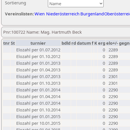
Sortierung
Vereinslisten:
Wien
Niederösterreich
Burgenland
Oberösterrei
Pnr:100722 Name: Mag. Hartmuth Beck
tnr
St
turnier
bdld
rd
datum
f
K
erg
elo+/-
gegn
Elozahl per 01.07.2012
0
2289
Elozahl per 01.10.2012
0
2289
Elozahl per 01.01.2013
0
2289
Elozahl per 01.04.2013
0
2289
Elozahl per 01.07.2013
0
2301
Elozahl per 01.10.2013
0
2301
Elozahl per 01.01.2014
0
2290
Elozahl per 01.04.2014
0
2290
Elozahl per 01.07.2014
0
2290
Elozahl per 01.10.2014
0
2290
Elozahl per 01.01.2015
0
2290
Elozahl per 10.01.2015
0
2290
Elozahl per 01.04.2015
0
2290