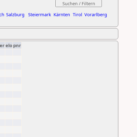
ch
Salzburg
Steiermark
Kärnten
Tirol
Vorarlberg
er
elo
pnr