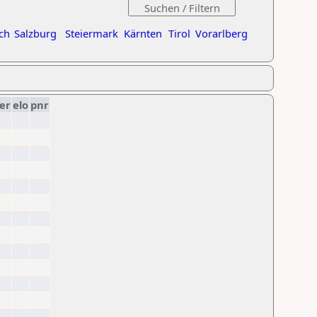
ch
Salzburg
Steiermark
Kärnten
Tirol
Vorarlberg
er
elo
pnr