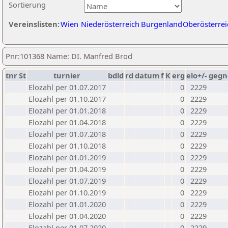
Sortierung
Vereinslisten:
Wien
Niederösterreich
Burgenland
Oberösterrei
Pnr:101368 Name: DI. Manfred Brod
tnr
St
turnier
bdld
rd
datum
f
K
erg
elo+/-
gegn
Elozahl per 01.07.2017
0
2229
Elozahl per 01.10.2017
0
2229
Elozahl per 01.01.2018
0
2229
Elozahl per 01.04.2018
0
2229
Elozahl per 01.07.2018
0
2229
Elozahl per 01.10.2018
0
2229
Elozahl per 01.01.2019
0
2229
Elozahl per 01.04.2019
0
2229
Elozahl per 01.07.2019
0
2229
Elozahl per 01.10.2019
0
2229
Elozahl per 01.01.2020
0
2229
Elozahl per 01.04.2020
0
2229
Elozahl per 01.07.2020
0
2229