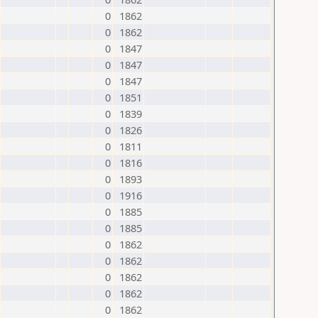
0
1862
0
1862
0
1847
0
1847
0
1847
0
1851
0
1839
0
1826
0
1811
0
1816
0
1893
0
1916
0
1885
0
1885
0
1862
0
1862
0
1862
0
1862
0
1862