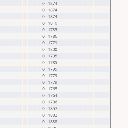
0
1874
0
1874
0
1874
0
1810
0
1785
0
1786
0
1779
0
1800
0
1795
0
1785
0
1795
0
1779
0
1779
0
1765
0
1764
0
1786
0
1857
0
1882
0
1888