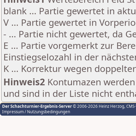
blank ... Partie gewertet in akt
V ... Partie gewertet in Vorperi
- ... Partie nicht gewertet, da 
E ... Partie vorgemerkt zur Be
Einstiegselozahl in der nächst
K ... Korrektur wegen doppelt
Hinweis2
Kontumazen werden g
und sind in der Liste nicht enth
Der Schachturnier-Ergebnis-Server
© 2006-2026 Heinz Herzog
, CMS
Impressum / Nutzungsbedingungen