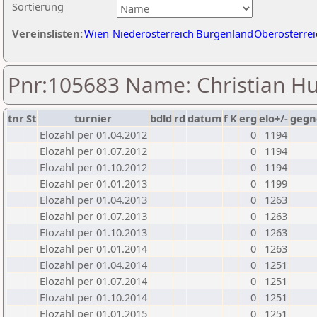
Sortierung
Vereinslisten:
Wien
Niederösterreich
Burgenland
Oberösterrei
Pnr:105683 Name: Christian H
tnr
St
turnier
bdld
rd
datum
f
K
erg
elo+/-
gegn
Elozahl per 01.04.2012
0
1194
Elozahl per 01.07.2012
0
1194
Elozahl per 01.10.2012
0
1194
Elozahl per 01.01.2013
0
1199
Elozahl per 01.04.2013
0
1263
Elozahl per 01.07.2013
0
1263
Elozahl per 01.10.2013
0
1263
Elozahl per 01.01.2014
0
1263
Elozahl per 01.04.2014
0
1251
Elozahl per 01.07.2014
0
1251
Elozahl per 01.10.2014
0
1251
Elozahl per 01.01.2015
0
1251