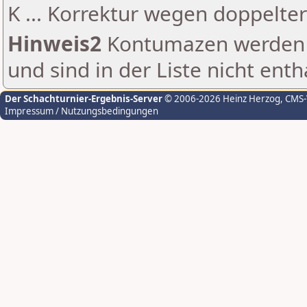
K ... Korrektur wegen doppelt
Hinweis2
Kontumazen werden g
und sind in der Liste nicht enth
Der Schachturnier-Ergebnis-Server
© 2006-2026 Heinz Herzog
, CMS
Impressum / Nutzungsbedingungen