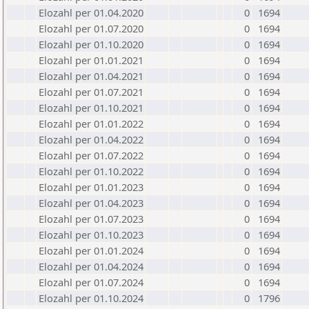
Elozahl per 01.04.2020
0
1694
Elozahl per 01.07.2020
0
1694
Elozahl per 01.10.2020
0
1694
Elozahl per 01.01.2021
0
1694
Elozahl per 01.04.2021
0
1694
Elozahl per 01.07.2021
0
1694
Elozahl per 01.10.2021
0
1694
Elozahl per 01.01.2022
0
1694
Elozahl per 01.04.2022
0
1694
Elozahl per 01.07.2022
0
1694
Elozahl per 01.10.2022
0
1694
Elozahl per 01.01.2023
0
1694
Elozahl per 01.04.2023
0
1694
Elozahl per 01.07.2023
0
1694
Elozahl per 01.10.2023
0
1694
Elozahl per 01.01.2024
0
1694
Elozahl per 01.04.2024
0
1694
Elozahl per 01.07.2024
0
1694
Elozahl per 01.10.2024
0
1796