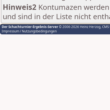
Hinweis2
Kontumazen werden g
und sind in der Liste nicht enth
Der Schachturnier-Ergebnis-Server
© 2006-2026 Heinz Herzog
, CMS
Impressum / Nutzungsbedingungen