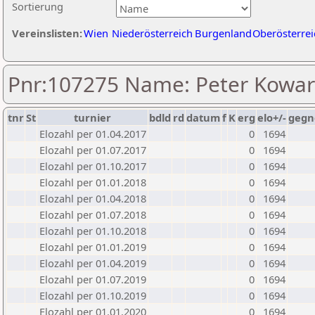
Sortierung
Vereinslisten:
Wien
Niederösterreich
Burgenland
Oberösterrei
Pnr:107275 Name: Peter Kowar
tnr
St
turnier
bdld
rd
datum
f
K
erg
elo+/-
gegn
Elozahl per 01.04.2017
0
1694
Elozahl per 01.07.2017
0
1694
Elozahl per 01.10.2017
0
1694
Elozahl per 01.01.2018
0
1694
Elozahl per 01.04.2018
0
1694
Elozahl per 01.07.2018
0
1694
Elozahl per 01.10.2018
0
1694
Elozahl per 01.01.2019
0
1694
Elozahl per 01.04.2019
0
1694
Elozahl per 01.07.2019
0
1694
Elozahl per 01.10.2019
0
1694
Elozahl per 01.01.2020
0
1694