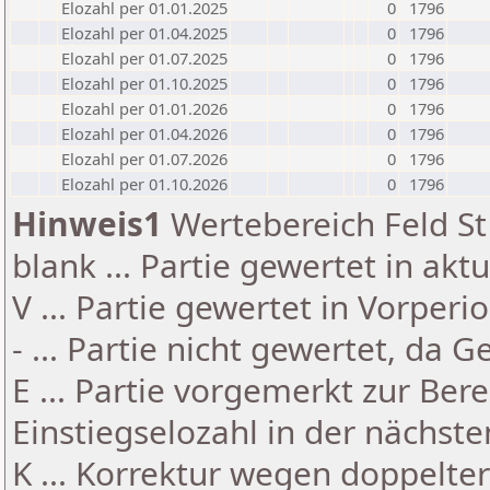
Elozahl per 01.01.2025
0
1796
Elozahl per 01.04.2025
0
1796
Elozahl per 01.07.2025
0
1796
Elozahl per 01.10.2025
0
1796
Elozahl per 01.01.2026
0
1796
Elozahl per 01.04.2026
0
1796
Elozahl per 01.07.2026
0
1796
Elozahl per 01.10.2026
0
1796
Hinweis1
Wertebereich Feld St 
blank ... Partie gewertet in akt
V ... Partie gewertet in Vorperi
- ... Partie nicht gewertet, da 
E ... Partie vorgemerkt zur Be
Einstiegselozahl in der nächst
K ... Korrektur wegen doppelt