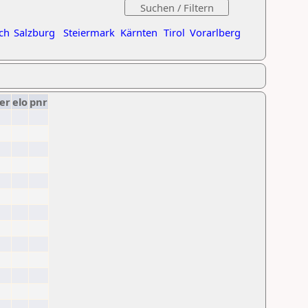
ch
Salzburg
Steiermark
Kärnten
Tirol
Vorarlberg
er
elo
pnr