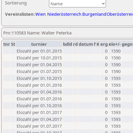
Sortierung
Vereinslisten:
Wien
Niederösterreich
Burgenland
Oberösterrei
Pnr:110583 Name: Walter Peterka
tnr
St
turnier
bdld
rd
datum
f
K
erg
elo+/-
gegn
Elozahl per 01.01.2015
0
1590
Elozahl per 10.01.2015
0
1590
Elozahl per 01.04.2015
0
1590
Elozahl per 01.07.2015
0
1590
Elozahl per 01.10.2015
0
1593
Elozahl per 01.01.2016
0
1593
Elozahl per 01.04.2016
0
1593
Elozahl per 01.07.2016
0
1593
Elozahl per 01.10.2016
0
1593
Elozahl per 01.01.2017
0
1593
Elozahl per 01.04.2017
0
1593
Elozahl per 01.07.2017
0
1593
Elozahl per 01.10.2017
0
1593