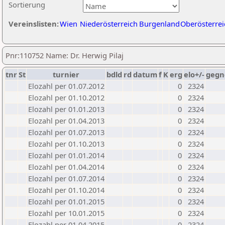
Sortierung
Vereinslisten:
Wien
Niederösterreich
Burgenland
Oberösterrei
Pnr:110752 Name: Dr. Herwig Pilaj
tnr
St
turnier
bdld
rd
datum
f
K
erg
elo+/-
gegn
Elozahl per 01.07.2012
0
2324
Elozahl per 01.10.2012
0
2324
Elozahl per 01.01.2013
0
2324
Elozahl per 01.04.2013
0
2324
Elozahl per 01.07.2013
0
2324
Elozahl per 01.10.2013
0
2324
Elozahl per 01.01.2014
0
2324
Elozahl per 01.04.2014
0
2324
Elozahl per 01.07.2014
0
2324
Elozahl per 01.10.2014
0
2324
Elozahl per 01.01.2015
0
2324
Elozahl per 10.01.2015
0
2324
Elozahl per 01.04.2015
0
2324