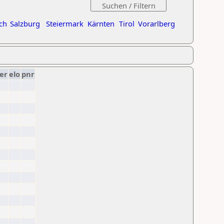
ch
Salzburg
Steiermark
Kärnten
Tirol
Vorarlberg
er
elo
pnr