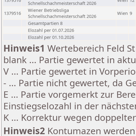
1379516
Wien
12
Schnellschachmeisterschaft 2026
Wiener Betriebsliga
1379516
Wien
9
Schnellschachmeisterschaft 2026
Gesamtpartien 8
Elozahl per 01.07.2026
Elozahl per 01.10.2026
Hinweis1
Wertebereich Feld St 
blank ... Partie gewertet in akt
V ... Partie gewertet in Vorperi
- ... Partie nicht gewertet, da 
E ... Partie vorgemerkt zur Be
Einstiegselozahl in der nächst
K ... Korrektur wegen doppelt
Hinweis2
Kontumazen werden g