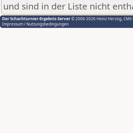
und sind in der Liste nicht enth
Der Schachturnier-Ergebnis-Server
© 2006-2026 Heinz Herzog
, CMS
Impressum / Nutzungsbedingungen