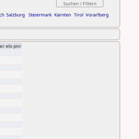
ch
Salzburg
Steiermark
Kärnten
Tirol
Vorarlberg
er
elo
pnr