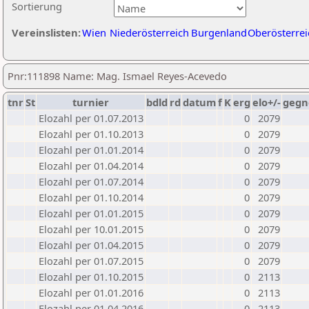
Sortierung
Vereinslisten:
Wien
Niederösterreich
Burgenland
Oberösterrei
Pnr:111898 Name: Mag. Ismael Reyes-Acevedo
tnr
St
turnier
bdld
rd
datum
f
K
erg
elo+/-
gegn
Elozahl per 01.07.2013
0
2079
Elozahl per 01.10.2013
0
2079
Elozahl per 01.01.2014
0
2079
Elozahl per 01.04.2014
0
2079
Elozahl per 01.07.2014
0
2079
Elozahl per 01.10.2014
0
2079
Elozahl per 01.01.2015
0
2079
Elozahl per 10.01.2015
0
2079
Elozahl per 01.04.2015
0
2079
Elozahl per 01.07.2015
0
2079
Elozahl per 01.10.2015
0
2113
Elozahl per 01.01.2016
0
2113
Elozahl per 01.04.2016
0
2113