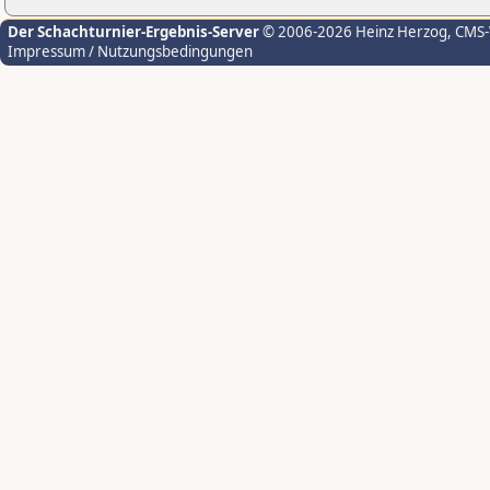
Der Schachturnier-Ergebnis-Server
© 2006-2026 Heinz Herzog
, CMS
Impressum / Nutzungsbedingungen