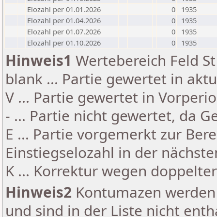
Elozahl per 01.01.2026
0
1935
Elozahl per 01.04.2026
0
1935
Elozahl per 01.07.2026
0
1935
Elozahl per 01.10.2026
0
1935
Hinweis1
Wertebereich Feld St 
blank ... Partie gewertet in akt
V ... Partie gewertet in Vorperi
- ... Partie nicht gewertet, da 
E ... Partie vorgemerkt zur Be
Einstiegselozahl in der nächst
K ... Korrektur wegen doppelt
Hinweis2
Kontumazen werden g
und sind in der Liste nicht enth