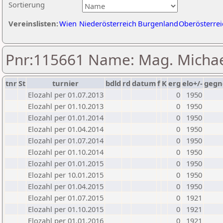
Sortierung
Vereinslisten:
Wien
Niederösterreich
Burgenland
Oberösterrei
Pnr:115661 Name: Mag. Michae
tnr
St
turnier
bdld
rd
datum
f
K
erg
elo+/-
gegn
Elozahl per 01.07.2013
0
1950
Elozahl per 01.10.2013
0
1950
Elozahl per 01.01.2014
0
1950
Elozahl per 01.04.2014
0
1950
Elozahl per 01.07.2014
0
1950
Elozahl per 01.10.2014
0
1950
Elozahl per 01.01.2015
0
1950
Elozahl per 10.01.2015
0
1950
Elozahl per 01.04.2015
0
1950
Elozahl per 01.07.2015
0
1921
Elozahl per 01.10.2015
0
1921
Elozahl per 01.01.2016
0
1921