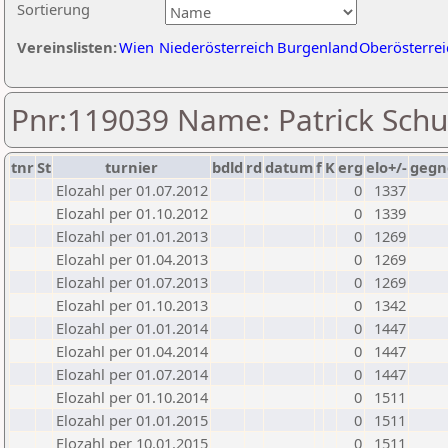
Sortierung
Vereinslisten:
Wien
Niederösterreich
Burgenland
Oberösterrei
Pnr:119039 Name: Patrick Sch
tnr
St
turnier
bdld
rd
datum
f
K
erg
elo+/-
gegn
Elozahl per 01.07.2012
0
1337
Elozahl per 01.10.2012
0
1339
Elozahl per 01.01.2013
0
1269
Elozahl per 01.04.2013
0
1269
Elozahl per 01.07.2013
0
1269
Elozahl per 01.10.2013
0
1342
Elozahl per 01.01.2014
0
1447
Elozahl per 01.04.2014
0
1447
Elozahl per 01.07.2014
0
1447
Elozahl per 01.10.2014
0
1511
Elozahl per 01.01.2015
0
1511
Elozahl per 10.01.2015
0
1511