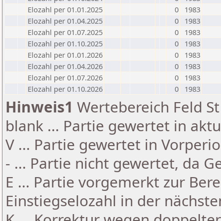
Elozahl per 01.01.2025
0
1983
Elozahl per 01.04.2025
0
1983
Elozahl per 01.07.2025
0
1983
Elozahl per 01.10.2025
0
1983
Elozahl per 01.01.2026
0
1983
Elozahl per 01.04.2026
0
1983
Elozahl per 01.07.2026
0
1983
Elozahl per 01.10.2026
0
1983
Hinweis1
Wertebereich Feld St 
blank ... Partie gewertet in akt
V ... Partie gewertet in Vorperi
- ... Partie nicht gewertet, da 
E ... Partie vorgemerkt zur Be
Einstiegselozahl in der nächst
K ... Korrektur wegen doppelt