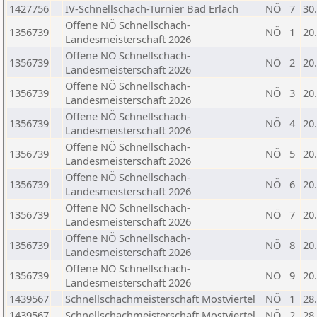
1427756
IV-Schnellschach-Turnier Bad Erlach
NÖ
7
30
Offene NÖ Schnellschach-
1356739
NÖ
1
20
Landesmeisterschaft 2026
Offene NÖ Schnellschach-
1356739
NÖ
2
20
Landesmeisterschaft 2026
Offene NÖ Schnellschach-
1356739
NÖ
3
20
Landesmeisterschaft 2026
Offene NÖ Schnellschach-
1356739
NÖ
4
20
Landesmeisterschaft 2026
Offene NÖ Schnellschach-
1356739
NÖ
5
20
Landesmeisterschaft 2026
Offene NÖ Schnellschach-
1356739
NÖ
6
20
Landesmeisterschaft 2026
Offene NÖ Schnellschach-
1356739
NÖ
7
20
Landesmeisterschaft 2026
Offene NÖ Schnellschach-
1356739
NÖ
8
20
Landesmeisterschaft 2026
Offene NÖ Schnellschach-
1356739
NÖ
9
20
Landesmeisterschaft 2026
1439567
Schnellschachmeisterschaft Mostviertel
NÖ
1
28
1439567
Schnellschachmeisterschaft Mostviertel
NÖ
2
28