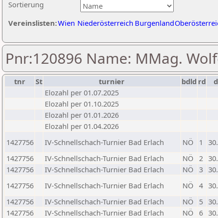
Sortierung
Vereinslisten:
Wien
Niederösterreich
Burgenland
Oberösterrei
Pnr:120896 Name: MMag. Wol
tnr
St
turnier
bdld
rd
Elozahl per 01.07.2025
Elozahl per 01.10.2025
Elozahl per 01.01.2026
Elozahl per 01.04.2026
1427756
IV-Schnellschach-Turnier Bad Erlach
NÖ
1
30
1427756
IV-Schnellschach-Turnier Bad Erlach
NÖ
2
30
1427756
IV-Schnellschach-Turnier Bad Erlach
NÖ
3
30
1427756
IV-Schnellschach-Turnier Bad Erlach
NÖ
4
30
1427756
IV-Schnellschach-Turnier Bad Erlach
NÖ
5
30
1427756
IV-Schnellschach-Turnier Bad Erlach
NÖ
6
30