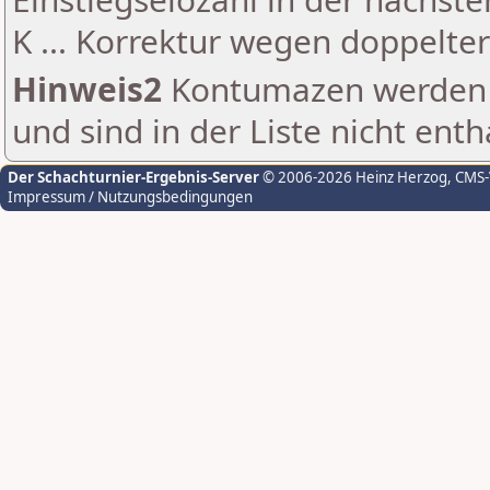
K ... Korrektur wegen doppelt
Hinweis2
Kontumazen werden g
und sind in der Liste nicht enth
Der Schachturnier-Ergebnis-Server
© 2006-2026 Heinz Herzog
, CMS
Impressum / Nutzungsbedingungen