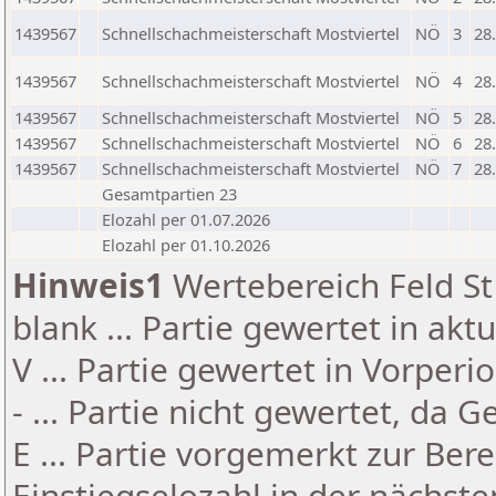
1439567
Schnellschachmeisterschaft Mostviertel
NÖ
3
28
1439567
Schnellschachmeisterschaft Mostviertel
NÖ
4
28
1439567
Schnellschachmeisterschaft Mostviertel
NÖ
5
28
1439567
Schnellschachmeisterschaft Mostviertel
NÖ
6
28
1439567
Schnellschachmeisterschaft Mostviertel
NÖ
7
28
Gesamtpartien 23
Elozahl per 01.07.2026
Elozahl per 01.10.2026
Hinweis1
Wertebereich Feld St 
blank ... Partie gewertet in akt
V ... Partie gewertet in Vorperi
- ... Partie nicht gewertet, da 
E ... Partie vorgemerkt zur Be
Einstiegselozahl in der nächst