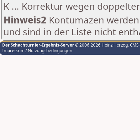
K ... Korrektur wegen doppelt
Hinweis2
Kontumazen werden g
und sind in der Liste nicht enth
Der Schachturnier-Ergebnis-Server
© 2006-2026 Heinz Herzog
, CMS
Impressum / Nutzungsbedingungen