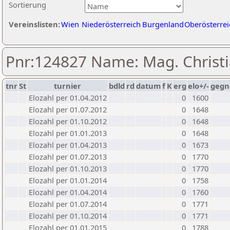
Sortierung
Vereinslisten:
Wien
Niederösterreich
Burgenland
Oberösterrei
Pnr:124827 Name: Mag. Christi
tnr
St
turnier
bdld
rd
datum
f
K
erg
elo+/-
gegn
Elozahl per 01.04.2012
0
1600
Elozahl per 01.07.2012
0
1648
Elozahl per 01.10.2012
0
1648
Elozahl per 01.01.2013
0
1648
Elozahl per 01.04.2013
0
1673
Elozahl per 01.07.2013
0
1770
Elozahl per 01.10.2013
0
1770
Elozahl per 01.01.2014
0
1758
Elozahl per 01.04.2014
0
1760
Elozahl per 01.07.2014
0
1771
Elozahl per 01.10.2014
0
1771
Elozahl per 01.01.2015
0
1788