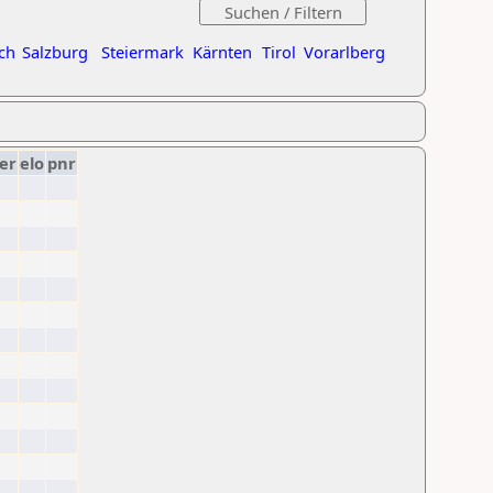
ch
Salzburg
Steiermark
Kärnten
Tirol
Vorarlberg
er
elo
pnr