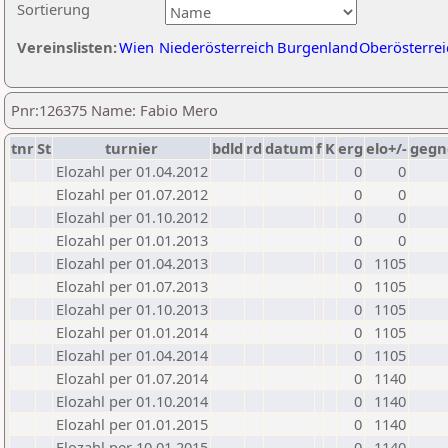
Sortierung
Vereinslisten:
Wien
Niederösterreich
Burgenland
Oberösterrei
Pnr:126375 Name: Fabio Mero
tnr
St
turnier
bdld
rd
datum
f
K
erg
elo+/-
gegn
Elozahl per 01.04.2012
0
0
Elozahl per 01.07.2012
0
0
Elozahl per 01.10.2012
0
0
Elozahl per 01.01.2013
0
0
Elozahl per 01.04.2013
0
1105
Elozahl per 01.07.2013
0
1105
Elozahl per 01.10.2013
0
1105
Elozahl per 01.01.2014
0
1105
Elozahl per 01.04.2014
0
1105
Elozahl per 01.07.2014
0
1140
Elozahl per 01.10.2014
0
1140
Elozahl per 01.01.2015
0
1140
Elozahl per 10.01.2015
0
1140