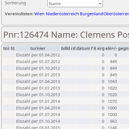
Sortierung
Vereinslisten:
Wien
Niederösterreich
Burgenland
Oberösterrei
Pnr:126474 Name: Clemens Pos
tnr
St
turnier
bdld
rd
datum
f
K
erg
elo+/-
gegn
Elozahl per 01.04.2012
0
0
Elozahl per 01.07.2012
0
849
Elozahl per 01.10.2012
0
849
Elozahl per 01.01.2013
0
849
Elozahl per 01.04.2013
0
1043
Elozahl per 01.07.2013
0
1020
Elozahl per 01.10.2013
0
1020
Elozahl per 01.01.2014
0
1070
Elozahl per 01.04.2014
0
1000
Elozahl per 01.07.2014
0
1000
Elozahl per 01.10.2014
0
962
Elozahl per 01.01.2015
0
1148