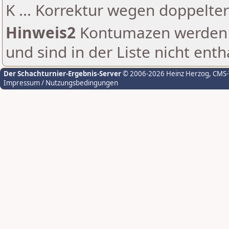
K ... Korrektur wegen doppelt
Hinweis2
Kontumazen werden g
und sind in der Liste nicht enth
Der Schachturnier-Ergebnis-Server
© 2006-2026 Heinz Herzog
, CMS
Impressum / Nutzungsbedingungen