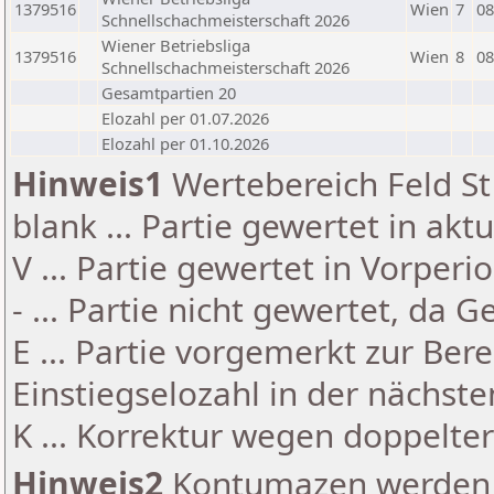
1379516
Wien
7
08
Schnellschachmeisterschaft 2026
Wiener Betriebsliga
1379516
Wien
8
08
Schnellschachmeisterschaft 2026
Gesamtpartien 20
Elozahl per 01.07.2026
Elozahl per 01.10.2026
Hinweis1
Wertebereich Feld St 
blank ... Partie gewertet in akt
V ... Partie gewertet in Vorperi
- ... Partie nicht gewertet, da 
E ... Partie vorgemerkt zur Be
Einstiegselozahl in der nächst
K ... Korrektur wegen doppelt
Hinweis2
Kontumazen werden g