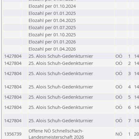
Elozahl per 01.10.2024
Elozahl per 01.01.2025
Elozahl per 01.04.2025
Elozahl per 01.07.2025
Elozahl per 01.10.2025
Elozahl per 01.01.2026
Elozahl per 01.04.2026
1427804
25. Alois Schuh-Gedenkturnier
OÖ
1
14
1427804
25. Alois Schuh-Gedenkturnier
OÖ
2
14
1427804
25. Alois Schuh-Gedenkturnier
OÖ
3
14
1427804
25. Alois Schuh-Gedenkturnier
OÖ
4
14
1427804
25. Alois Schuh-Gedenkturnier
OÖ
5
14
1427804
25. Alois Schuh-Gedenkturnier
OÖ
6
14
1427804
25. Alois Schuh-Gedenkturnier
OÖ
7
14
Offene NÖ Schnellschach-
1356739
NÖ
1
20
Landesmeisterschaft 2026