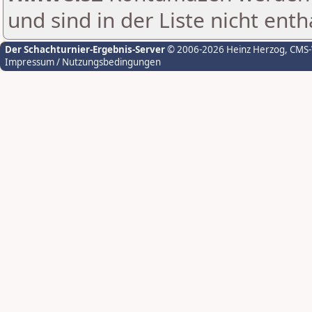
und sind in der Liste nicht enth
Der Schachturnier-Ergebnis-Server
© 2006-2026 Heinz Herzog
, CMS
Impressum / Nutzungsbedingungen