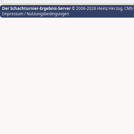
Der Schachturnier-Ergebnis-Server
© 2006-2026 Heinz Herzog
, CMS
Impressum / Nutzungsbedingungen