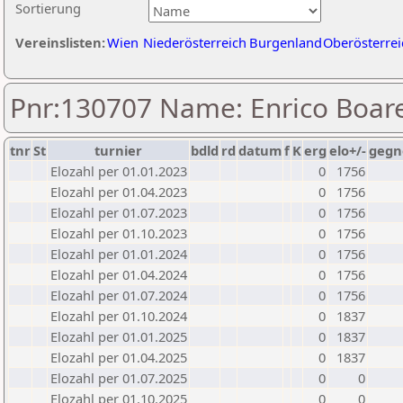
Sortierung
Vereinslisten:
Wien
Niederösterreich
Burgenland
Oberösterrei
Pnr:130707 Name: Enrico Boar
tnr
St
turnier
bdld
rd
datum
f
K
erg
elo+/-
gegn
Elozahl per 01.01.2023
0
1756
Elozahl per 01.04.2023
0
1756
Elozahl per 01.07.2023
0
1756
Elozahl per 01.10.2023
0
1756
Elozahl per 01.01.2024
0
1756
Elozahl per 01.04.2024
0
1756
Elozahl per 01.07.2024
0
1756
Elozahl per 01.10.2024
0
1837
Elozahl per 01.01.2025
0
1837
Elozahl per 01.04.2025
0
1837
Elozahl per 01.07.2025
0
0
Elozahl per 01.10.2025
0
0