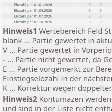
Elozahl per 01.01.2026
0
0
Elozahl per 01.04.2026
0
0
Elozahl per 01.07.2026
0
0
Elozahl per 01.10.2026
0
0
Hinweis1
Wertebereich Feld St 
blank ... Partie gewertet in akt
V ... Partie gewertet in Vorperi
- ... Partie nicht gewertet, da 
E ... Partie vorgemerkt zur Be
Einstiegselozahl in der nächst
K ... Korrektur wegen doppelt
Hinweis2
Kontumazen werden g
und sind in der Liste nicht enth