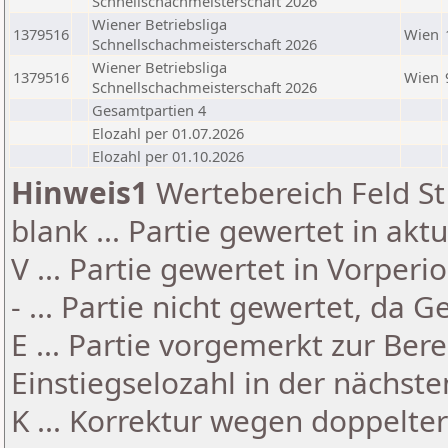
Schnellschachmeisterschaft 2026
Wiener Betriebsliga
1379516
Wien
Schnellschachmeisterschaft 2026
Wiener Betriebsliga
1379516
Wien
Schnellschachmeisterschaft 2026
Gesamtpartien 4
Elozahl per 01.07.2026
Elozahl per 01.10.2026
Hinweis1
Wertebereich Feld St 
blank ... Partie gewertet in akt
V ... Partie gewertet in Vorperi
- ... Partie nicht gewertet, da 
E ... Partie vorgemerkt zur Be
Einstiegselozahl in der nächst
K ... Korrektur wegen doppelt