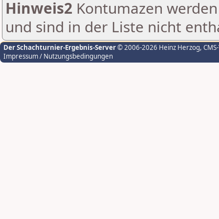
Hinweis2
Kontumazen werden g
und sind in der Liste nicht enth
Der Schachturnier-Ergebnis-Server
© 2006-2026 Heinz Herzog
, CMS
Impressum / Nutzungsbedingungen