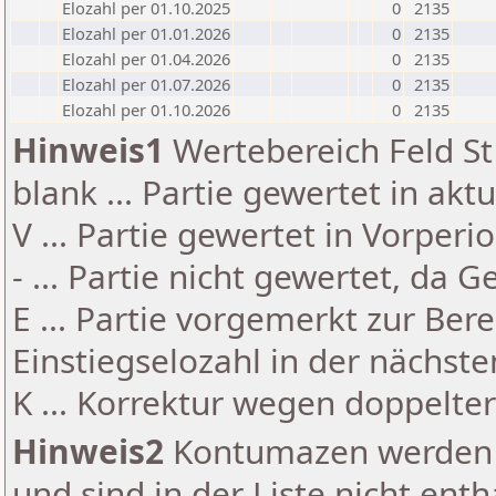
Elozahl per 01.10.2025
0
2135
Elozahl per 01.01.2026
0
2135
Elozahl per 01.04.2026
0
2135
Elozahl per 01.07.2026
0
2135
Elozahl per 01.10.2026
0
2135
Hinweis1
Wertebereich Feld St 
blank ... Partie gewertet in akt
V ... Partie gewertet in Vorperi
- ... Partie nicht gewertet, da 
E ... Partie vorgemerkt zur Be
Einstiegselozahl in der nächst
K ... Korrektur wegen doppelt
Hinweis2
Kontumazen werden g
und sind in der Liste nicht enth