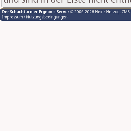
Der Schachturnier-Ergebnis-Server
© 2006-2026 Heinz Herzog
, CMS
Impressum / Nutzungsbedingungen