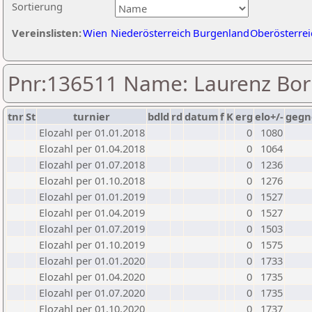
Sortierung
Vereinslisten:
Wien
Niederösterreich
Burgenland
Oberösterrei
Pnr:136511 Name: Laurenz Bo
tnr
St
turnier
bdld
rd
datum
f
K
erg
elo+/-
gegn
Elozahl per 01.01.2018
0
1080
Elozahl per 01.04.2018
0
1064
Elozahl per 01.07.2018
0
1236
Elozahl per 01.10.2018
0
1276
Elozahl per 01.01.2019
0
1527
Elozahl per 01.04.2019
0
1527
Elozahl per 01.07.2019
0
1503
Elozahl per 01.10.2019
0
1575
Elozahl per 01.01.2020
0
1733
Elozahl per 01.04.2020
0
1735
Elozahl per 01.07.2020
0
1735
Elozahl per 01.10.2020
0
1737