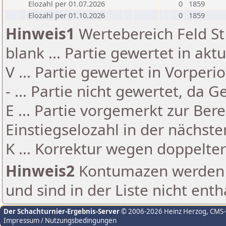
Elozahl per 01.07.2026
0
1859
Elozahl per 01.10.2026
0
1859
Hinweis1
Wertebereich Feld St 
blank ... Partie gewertet in akt
V ... Partie gewertet in Vorperi
- ... Partie nicht gewertet, da 
E ... Partie vorgemerkt zur Be
Einstiegselozahl in der nächst
K ... Korrektur wegen doppelt
Hinweis2
Kontumazen werden g
und sind in der Liste nicht enth
Der Schachturnier-Ergebnis-Server
© 2006-2026 Heinz Herzog
, CMS
Impressum / Nutzungsbedingungen