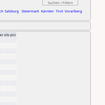
ch
Salzburg
Steiermark
Kärnten
Tirol
Vorarlberg
er
elo
pnr