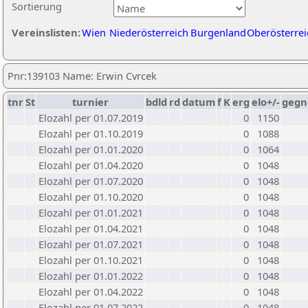
Sortierung
Vereinslisten:
Wien
Niederösterreich
Burgenland
Oberösterrei
Pnr:139103 Name: Erwin Cvrcek
tnr
St
turnier
bdld
rd
datum
f
K
erg
elo+/-
gegn
Elozahl per 01.07.2019
0
1150
Elozahl per 01.10.2019
0
1088
Elozahl per 01.01.2020
0
1064
Elozahl per 01.04.2020
0
1048
Elozahl per 01.07.2020
0
1048
Elozahl per 01.10.2020
0
1048
Elozahl per 01.01.2021
0
1048
Elozahl per 01.04.2021
0
1048
Elozahl per 01.07.2021
0
1048
Elozahl per 01.10.2021
0
1048
Elozahl per 01.01.2022
0
1048
Elozahl per 01.04.2022
0
1048
Elozahl per 01.07.2022
0
1048