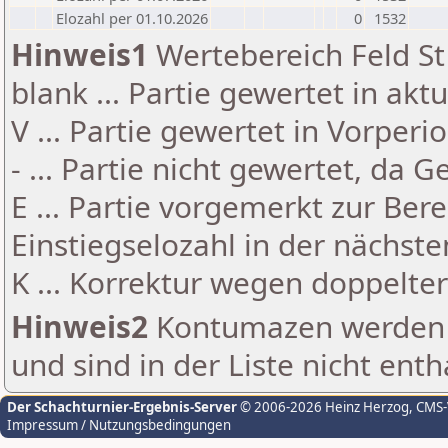
Elozahl per 01.10.2026
0
1532
Hinweis1
Wertebereich Feld St 
blank ... Partie gewertet in akt
V ... Partie gewertet in Vorperi
- ... Partie nicht gewertet, da 
E ... Partie vorgemerkt zur Be
Einstiegselozahl in der nächst
K ... Korrektur wegen doppelt
Hinweis2
Kontumazen werden g
und sind in der Liste nicht enth
Der Schachturnier-Ergebnis-Server
© 2006-2026 Heinz Herzog
, CMS
Impressum / Nutzungsbedingungen