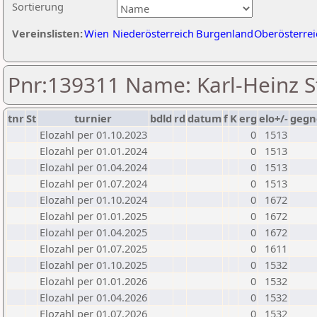
Sortierung
Vereinslisten:
Wien
Niederösterreich
Burgenland
Oberösterrei
Pnr:139311 Name: Karl-Heinz 
tnr
St
turnier
bdld
rd
datum
f
K
erg
elo+/-
gegn
Elozahl per 01.10.2023
0
1513
Elozahl per 01.01.2024
0
1513
Elozahl per 01.04.2024
0
1513
Elozahl per 01.07.2024
0
1513
Elozahl per 01.10.2024
0
1672
Elozahl per 01.01.2025
0
1672
Elozahl per 01.04.2025
0
1672
Elozahl per 01.07.2025
0
1611
Elozahl per 01.10.2025
0
1532
Elozahl per 01.01.2026
0
1532
Elozahl per 01.04.2026
0
1532
Elozahl per 01.07.2026
0
1532