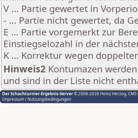
V ... Partie gewertet in Vorperi
- ... Partie nicht gewertet, da 
E ... Partie vorgemerkt zur Be
Einstiegselozahl in der nächst
K ... Korrektur wegen doppelt
Hinweis2
Kontumazen werden g
und sind in der Liste nicht enth
Der Schachturnier-Ergebnis-Server
© 2006-2026 Heinz Herzog
, CMS
Impressum / Nutzungsbedingungen