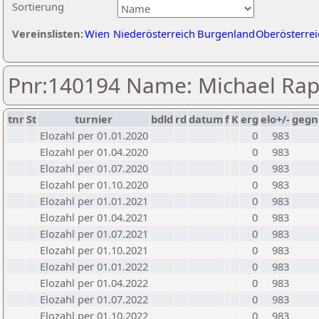
Sortierung
Vereinslisten:
Wien
Niederösterreich
Burgenland
Oberösterrei
Pnr:140194 Name: Michael Rap
tnr
St
turnier
bdld
rd
datum
f
K
erg
elo+/-
gegn
Elozahl per 01.01.2020
0
983
Elozahl per 01.04.2020
0
983
Elozahl per 01.07.2020
0
983
Elozahl per 01.10.2020
0
983
Elozahl per 01.01.2021
0
983
Elozahl per 01.04.2021
0
983
Elozahl per 01.07.2021
0
983
Elozahl per 01.10.2021
0
983
Elozahl per 01.01.2022
0
983
Elozahl per 01.04.2022
0
983
Elozahl per 01.07.2022
0
983
Elozahl per 01.10.2022
0
983