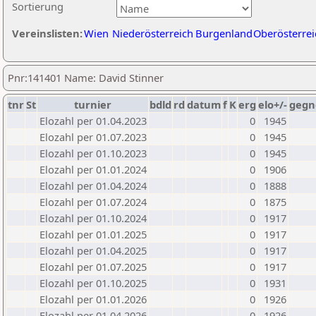
Sortierung
Vereinslisten:
Wien
Niederösterreich
Burgenland
Oberösterrei
Pnr:141401 Name: David Stinner
tnr
St
turnier
bdld
rd
datum
f
K
erg
elo+/-
gegn
Elozahl per 01.04.2023
0
1945
Elozahl per 01.07.2023
0
1945
Elozahl per 01.10.2023
0
1945
Elozahl per 01.01.2024
0
1906
Elozahl per 01.04.2024
0
1888
Elozahl per 01.07.2024
0
1875
Elozahl per 01.10.2024
0
1917
Elozahl per 01.01.2025
0
1917
Elozahl per 01.04.2025
0
1917
Elozahl per 01.07.2025
0
1917
Elozahl per 01.10.2025
0
1931
Elozahl per 01.01.2026
0
1926
Elozahl per 01.04.2026
0
1926