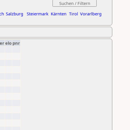
ch
Salzburg
Steiermark
Kärnten
Tirol
Vorarlberg
er
elo
pnr