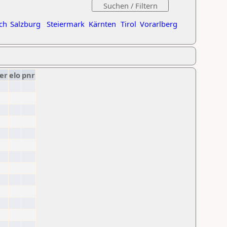
ch
Salzburg
Steiermark
Kärnten
Tirol
Vorarlberg
er
elo
pnr