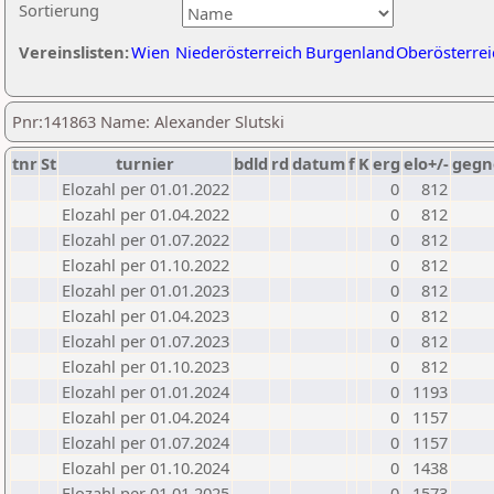
Sortierung
Vereinslisten:
Wien
Niederösterreich
Burgenland
Oberösterrei
Pnr:141863 Name: Alexander Slutski
tnr
St
turnier
bdld
rd
datum
f
K
erg
elo+/-
gegn
Elozahl per 01.01.2022
0
812
Elozahl per 01.04.2022
0
812
Elozahl per 01.07.2022
0
812
Elozahl per 01.10.2022
0
812
Elozahl per 01.01.2023
0
812
Elozahl per 01.04.2023
0
812
Elozahl per 01.07.2023
0
812
Elozahl per 01.10.2023
0
812
Elozahl per 01.01.2024
0
1193
Elozahl per 01.04.2024
0
1157
Elozahl per 01.07.2024
0
1157
Elozahl per 01.10.2024
0
1438
Elozahl per 01.01.2025
0
1573