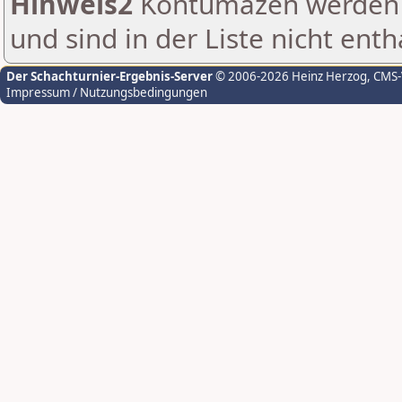
Hinweis2
Kontumazen werden g
und sind in der Liste nicht enth
Der Schachturnier-Ergebnis-Server
© 2006-2026 Heinz Herzog
, CMS
Impressum / Nutzungsbedingungen