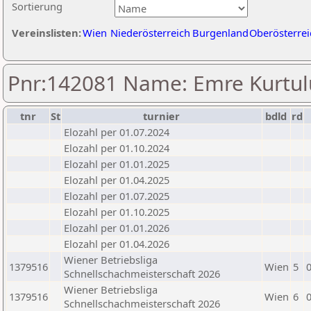
Sortierung
Vereinslisten:
Wien
Niederösterreich
Burgenland
Oberösterrei
Pnr:142081 Name: Emre Kurtul
tnr
St
turnier
bdld
rd
Elozahl per 01.07.2024
Elozahl per 01.10.2024
Elozahl per 01.01.2025
Elozahl per 01.04.2025
Elozahl per 01.07.2025
Elozahl per 01.10.2025
Elozahl per 01.01.2026
Elozahl per 01.04.2026
Wiener Betriebsliga
1379516
Wien
5
Schnellschachmeisterschaft 2026
Wiener Betriebsliga
1379516
Wien
6
Schnellschachmeisterschaft 2026