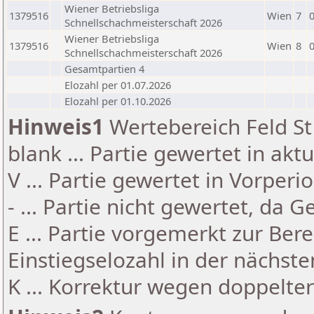
Wiener Betriebsliga
1379516
Wien
7
Schnellschachmeisterschaft 2026
Wiener Betriebsliga
1379516
Wien
8
Schnellschachmeisterschaft 2026
Gesamtpartien 4
Elozahl per 01.07.2026
Elozahl per 01.10.2026
Hinweis1
Wertebereich Feld St 
blank ... Partie gewertet in akt
V ... Partie gewertet in Vorperi
- ... Partie nicht gewertet, da 
E ... Partie vorgemerkt zur Be
Einstiegselozahl in der nächst
K ... Korrektur wegen doppelt