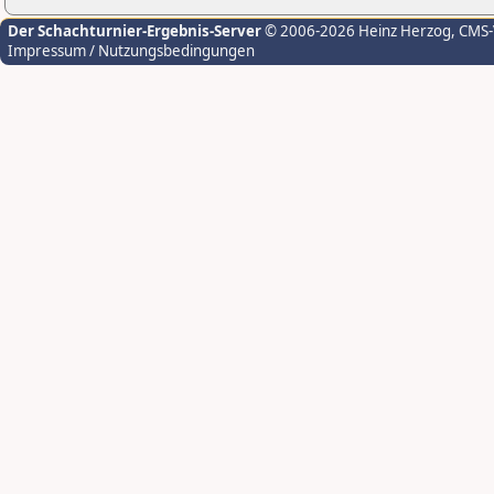
Der Schachturnier-Ergebnis-Server
© 2006-2026 Heinz Herzog
, CMS
Impressum / Nutzungsbedingungen