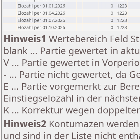
Elozahl per 01.01.2026
0
1223
Elozahl per 01.04.2026
0
1223
Elozahl per 01.07.2026
0
1223
Elozahl per 01.10.2026
0
1223
Hinweis1
Wertebereich Feld St 
blank ... Partie gewertet in akt
V ... Partie gewertet in Vorperi
- ... Partie nicht gewertet, da 
E ... Partie vorgemerkt zur Be
Einstiegselozahl in der nächst
K ... Korrektur wegen doppelt
Hinweis2
Kontumazen werden g
und sind in der Liste nicht enth