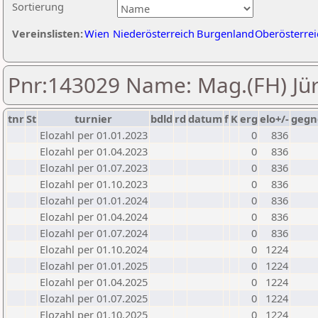
Sortierung
Vereinslisten:
Wien
Niederösterreich
Burgenland
Oberösterrei
Pnr:143029 Name: Mag.(FH) Jü
tnr
St
turnier
bdld
rd
datum
f
K
erg
elo+/-
gegn
Elozahl per 01.01.2023
0
836
Elozahl per 01.04.2023
0
836
Elozahl per 01.07.2023
0
836
Elozahl per 01.10.2023
0
836
Elozahl per 01.01.2024
0
836
Elozahl per 01.04.2024
0
836
Elozahl per 01.07.2024
0
836
Elozahl per 01.10.2024
0
1224
Elozahl per 01.01.2025
0
1224
Elozahl per 01.04.2025
0
1224
Elozahl per 01.07.2025
0
1224
Elozahl per 01.10.2025
0
1224