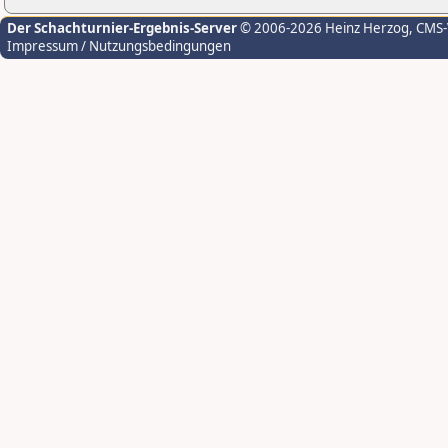
Der Schachturnier-Ergebnis-Server
© 2006-2026 Heinz Herzog
, CMS
Impressum / Nutzungsbedingungen