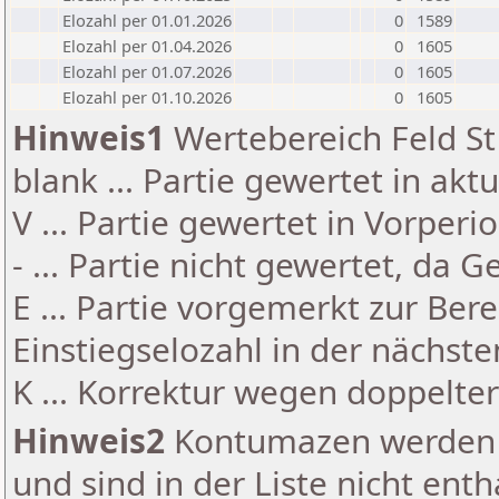
Elozahl per 01.01.2026
0
1589
Elozahl per 01.04.2026
0
1605
Elozahl per 01.07.2026
0
1605
Elozahl per 01.10.2026
0
1605
Hinweis1
Wertebereich Feld St 
blank ... Partie gewertet in akt
V ... Partie gewertet in Vorperi
- ... Partie nicht gewertet, da 
E ... Partie vorgemerkt zur Be
Einstiegselozahl in der nächst
K ... Korrektur wegen doppelt
Hinweis2
Kontumazen werden g
und sind in der Liste nicht enth