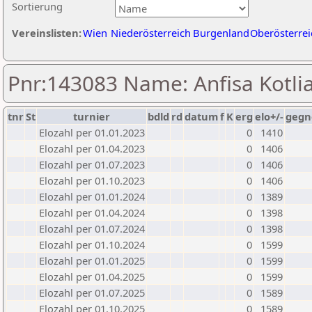
Sortierung
Vereinslisten:
Wien
Niederösterreich
Burgenland
Oberösterrei
Pnr:143083 Name: Anfisa Kotli
tnr
St
turnier
bdld
rd
datum
f
K
erg
elo+/-
gegn
Elozahl per 01.01.2023
0
1410
Elozahl per 01.04.2023
0
1406
Elozahl per 01.07.2023
0
1406
Elozahl per 01.10.2023
0
1406
Elozahl per 01.01.2024
0
1389
Elozahl per 01.04.2024
0
1398
Elozahl per 01.07.2024
0
1398
Elozahl per 01.10.2024
0
1599
Elozahl per 01.01.2025
0
1599
Elozahl per 01.04.2025
0
1599
Elozahl per 01.07.2025
0
1589
Elozahl per 01.10.2025
0
1589