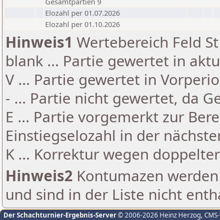
Gesamtpartien 9
Elozahl per 01.07.2026
Elozahl per 01.10.2026
Hinweis1
Wertebereich Feld St 
blank ... Partie gewertet in akt
V ... Partie gewertet in Vorperi
- ... Partie nicht gewertet, da 
E ... Partie vorgemerkt zur Be
Einstiegselozahl in der nächst
K ... Korrektur wegen doppelt
Hinweis2
Kontumazen werden g
und sind in der Liste nicht enth
Der Schachturnier-Ergebnis-Server
© 2006-2026 Heinz Herzog
, CMS