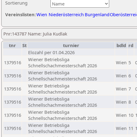
Sortierung
Vereinslisten:
Wien
Niederösterreich
Burgenland
Oberösterrei
Pnr:143787 Name: Julia Kudlak
tnr
St
turnier
bdld
rd
Elozahl per 01.04.2026
Wiener Betriebsliga
1379516
Wien
5
Schnellschachmeisterschaft 2026
Wiener Betriebsliga
1379516
Wien
6
Schnellschachmeisterschaft 2026
Wiener Betriebsliga
1379516
Wien
7
Schnellschachmeisterschaft 2026
Wiener Betriebsliga
1379516
Wien
8
Schnellschachmeisterschaft 2026
Wiener Betriebsliga
1379516
Wien
10
Schnellschachmeisterschaft 2026
Wiener Betriebsliga
1379516
Wien
11
Schnellschachmeisterschaft 2026