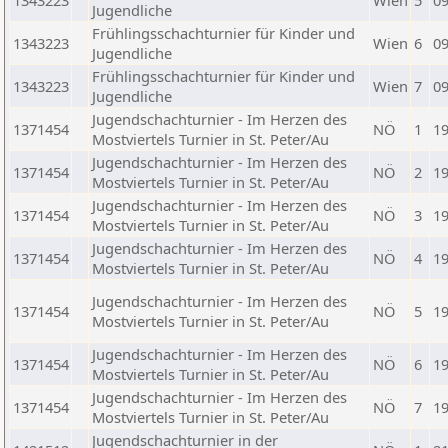
1343223
Wien
5
09
Jugendliche
Frühlingsschachturnier für Kinder und
1343223
Wien
6
09
Jugendliche
Frühlingsschachturnier für Kinder und
1343223
Wien
7
09
Jugendliche
Jugendschachturnier - Im Herzen des
1371454
NÖ
1
19
Mostviertels Turnier in St. Peter/Au
Jugendschachturnier - Im Herzen des
1371454
NÖ
2
19
Mostviertels Turnier in St. Peter/Au
Jugendschachturnier - Im Herzen des
1371454
NÖ
3
19
Mostviertels Turnier in St. Peter/Au
Jugendschachturnier - Im Herzen des
1371454
NÖ
4
19
Mostviertels Turnier in St. Peter/Au
Jugendschachturnier - Im Herzen des
1371454
NÖ
5
19
Mostviertels Turnier in St. Peter/Au
Jugendschachturnier - Im Herzen des
1371454
NÖ
6
19
Mostviertels Turnier in St. Peter/Au
Jugendschachturnier - Im Herzen des
1371454
NÖ
7
19
Mostviertels Turnier in St. Peter/Au
Jugendschachturnier in der