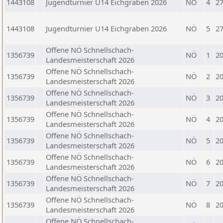
1443108
Jugendturnier U14 Eichgraben 2026
NÖ
4
27
1443108
Jugendturnier U14 Eichgraben 2026
NÖ
5
27
Offene NÖ Schnellschach-
1356739
NÖ
1
20
Landesmeisterschaft 2026
Offene NÖ Schnellschach-
1356739
NÖ
2
20
Landesmeisterschaft 2026
Offene NÖ Schnellschach-
1356739
NÖ
3
20
Landesmeisterschaft 2026
Offene NÖ Schnellschach-
1356739
NÖ
4
20
Landesmeisterschaft 2026
Offene NÖ Schnellschach-
1356739
NÖ
5
20
Landesmeisterschaft 2026
Offene NÖ Schnellschach-
1356739
NÖ
6
20
Landesmeisterschaft 2026
Offene NÖ Schnellschach-
1356739
NÖ
7
20
Landesmeisterschaft 2026
Offene NÖ Schnellschach-
1356739
NÖ
8
20
Landesmeisterschaft 2026
Offene NÖ Schnellschach-