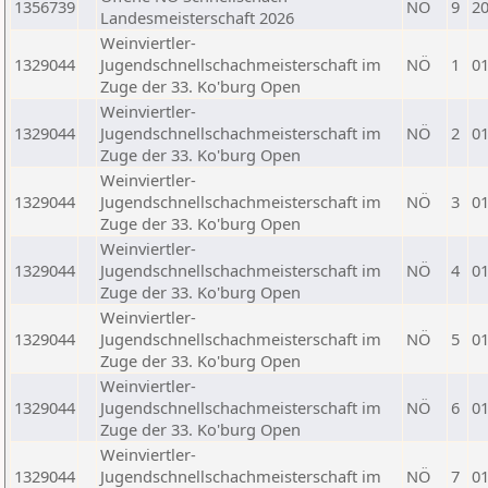
1356739
NÖ
9
20
Landesmeisterschaft 2026
Weinviertler-
1329044
Jugendschnellschachmeisterschaft im
NÖ
1
01
Zuge der 33. Ko'burg Open
Weinviertler-
1329044
Jugendschnellschachmeisterschaft im
NÖ
2
01
Zuge der 33. Ko'burg Open
Weinviertler-
1329044
Jugendschnellschachmeisterschaft im
NÖ
3
01
Zuge der 33. Ko'burg Open
Weinviertler-
1329044
Jugendschnellschachmeisterschaft im
NÖ
4
01
Zuge der 33. Ko'burg Open
Weinviertler-
1329044
Jugendschnellschachmeisterschaft im
NÖ
5
01
Zuge der 33. Ko'burg Open
Weinviertler-
1329044
Jugendschnellschachmeisterschaft im
NÖ
6
01
Zuge der 33. Ko'burg Open
Weinviertler-
1329044
Jugendschnellschachmeisterschaft im
NÖ
7
01