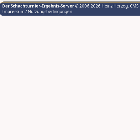
Der Schachturnier-Ergebnis-Server
© 2006-2026 Heinz Herzog
, CMS
Impressum / Nutzungsbedingungen