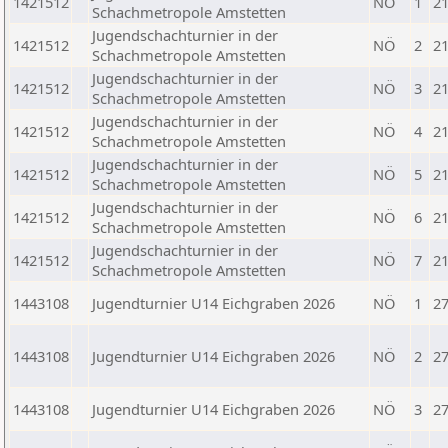
1421512
NÖ
1
21
Schachmetropole Amstetten
Jugendschachturnier in der
1421512
NÖ
2
21
Schachmetropole Amstetten
Jugendschachturnier in der
1421512
NÖ
3
21
Schachmetropole Amstetten
Jugendschachturnier in der
1421512
NÖ
4
21
Schachmetropole Amstetten
Jugendschachturnier in der
1421512
NÖ
5
21
Schachmetropole Amstetten
Jugendschachturnier in der
1421512
NÖ
6
21
Schachmetropole Amstetten
Jugendschachturnier in der
1421512
NÖ
7
21
Schachmetropole Amstetten
1443108
Jugendturnier U14 Eichgraben 2026
NÖ
1
27
1443108
Jugendturnier U14 Eichgraben 2026
NÖ
2
27
1443108
Jugendturnier U14 Eichgraben 2026
NÖ
3
27