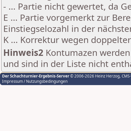
- ... Partie nicht gewertet, da 
E ... Partie vorgemerkt zur Be
Einstiegselozahl in der nächst
K ... Korrektur wegen doppelt
Hinweis2
Kontumazen werden g
und sind in der Liste nicht enth
Der Schachturnier-Ergebnis-Server
© 2006-2026 Heinz Herzog
, CMS
Impressum / Nutzungsbedingungen