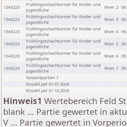
Frühlingsschachturnier für Kinder und
1343223
Wien
2
09
Jugendliche
Frühlingsschachturnier für Kinder und
1343223
Wien
3
09
Jugendliche
Frühlingsschachturnier für Kinder und
1343223
Wien
4
09
Jugendliche
Frühlingsschachturnier für Kinder und
1343223
Wien
5
09
Jugendliche
Frühlingsschachturnier für Kinder und
1343223
Wien
6
09
Jugendliche
Frühlingsschachturnier für Kinder und
1343223
Wien
7
09
Jugendliche
Gesamtpartien 7
Elozahl per 01.07.2026
Elozahl per 01.10.2026
Hinweis1
Wertebereich Feld St 
blank ... Partie gewertet in akt
V ... Partie gewertet in Vorperi