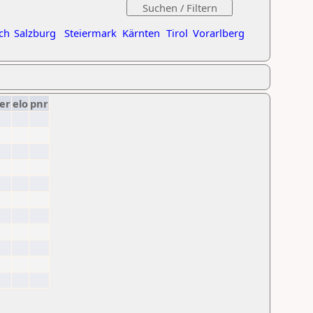
ch
Salzburg
Steiermark
Kärnten
Tirol
Vorarlberg
er
elo
pnr